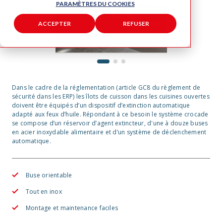
PARAMÈTRES DU COOKIES
ACCEPTER
REFUSER
1
2
3
Dans le cadre de la réglementation (article GC8 du règlement de
sécurité dans les ERP) les îlots de cuisson dans les cuisines ouvertes
doivent être équipés d’un dispositif d’extinction automatique
adapté aux feux d’huile. Répondant à ce besoin le système crocade
se compose d’un réservoir d’agent extincteur, d'une à douze buses
en acier inoxydable alimentaire et d’un système de déclenchement
automatique.
Buse orientable
Tout en inox
Montage et maintenance faciles