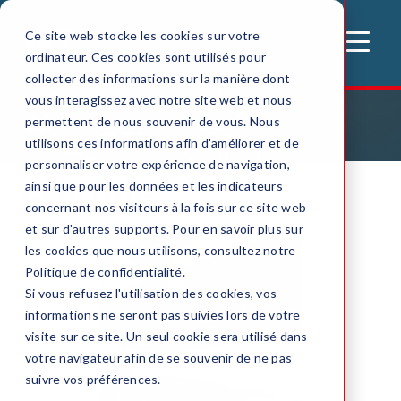
Ce site web stocke les cookies sur votre
MENU
ordinateur. Ces cookies sont utilisés pour
collecter des informations sur la manière dont
vous interagissez avec notre site web et nous
permettent de nous souvenir de vous. Nous
Accueil
Systemes automatiques
Crocade
utilisons ces informations afin d'améliorer et de
personnaliser votre expérience de navigation,
Crocade
ainsi que pour les données et les indicateurs
concernant nos visiteurs à la fois sur ce site web
et sur d'autres supports. Pour en savoir plus sur
les cookies que nous utilisons, consultez notre
Politique de confidentialité.
Si vous refusez l'utilisation des cookies, vos
informations ne seront pas suivies lors de votre
visite sur ce site. Un seul cookie sera utilisé dans
votre navigateur afin de se souvenir de ne pas
suivre vos préférences.