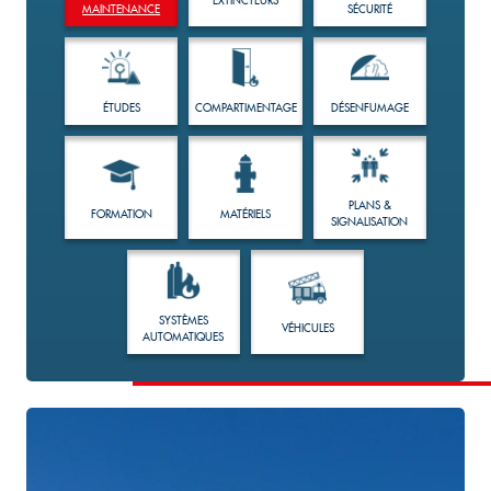
MAINTENANCE
SÉCURITÉ
ÉTUDES
COMPARTIMENTAGE
DÉSENFUMAGE
PLANS &
FORMATION
MATÉRIELS
SIGNALISATION
SYSTÈMES
VÉHICULES
AUTOMATIQUES