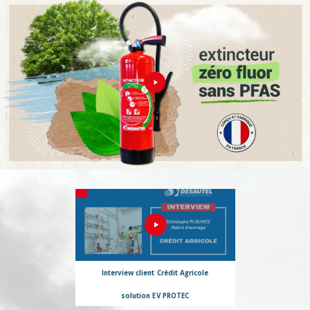
Interview client Crédit Agricole
solution EV PROTEC