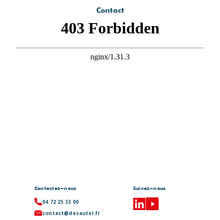
Contact
Contactez-nous
Suivez-nous
04 72 25 33 00
contact@desautel.fr