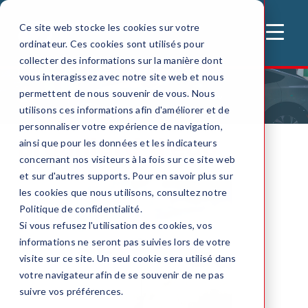
Ce site web stocke les cookies sur votre
MENU
ordinateur. Ces cookies sont utilisés pour
collecter des informations sur la manière dont
vous interagissez avec notre site web et nous
permettent de nous souvenir de vous. Nous
Accueil
Systemes automatiques
Brouillard d'eau
utilisons ces informations afin d'améliorer et de
personnaliser votre expérience de navigation,
Brouillard d'eau
ainsi que pour les données et les indicateurs
concernant nos visiteurs à la fois sur ce site web
et sur d'autres supports. Pour en savoir plus sur
les cookies que nous utilisons, consultez notre
Politique de confidentialité.
Si vous refusez l'utilisation des cookies, vos
informations ne seront pas suivies lors de votre
visite sur ce site. Un seul cookie sera utilisé dans
votre navigateur afin de se souvenir de ne pas
suivre vos préférences.