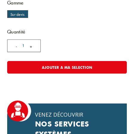
Gamme
Sur devis
Quantité
1
-
+
AJOUTER A MA SELECTION
VENEZ DÉCOUVRIR
NOS SERVICES
SYSTÈMES