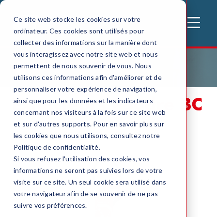
Ce site web stocke les cookies sur votre
MENU
ordinateur. Ces cookies sont utilisés pour
collecter des informations sur la manière dont
vous interagissez avec notre site web et nous
permettent de nous souvenir de vous. Nous
Accueil
Extincteur
Extincteurs Poudre BC
utilisons ces informations afin d'améliorer et de
personnaliser votre expérience de navigation,
Extincteurs
Poudre BC
ainsi que pour les données et les indicateurs
concernant nos visiteurs à la fois sur ce site web
et sur d'autres supports. Pour en savoir plus sur
les cookies que nous utilisons, consultez notre
Politique de confidentialité.
Si vous refusez l'utilisation des cookies, vos
informations ne seront pas suivies lors de votre
visite sur ce site. Un seul cookie sera utilisé dans
votre navigateur afin de se souvenir de ne pas
suivre vos préférences.