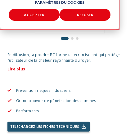
PARAMÈTRES DU COOKIES
ACCEPTER
REFUSER
1
2
3
En diffusion, la poudre BC forme un écran isolant qui protège
l’utilisateur de la chaleur rayonnante du foyer.
Lire plus
Prévention risques industriels
Grand pouvoir de pénétration des flammes
Performants
TÉLÉCHARGEZ LES FICHES TECHNIQUES