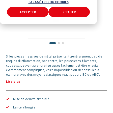
PARAMÈTRES DU COOKIES
ACCEPTER
REFUSER
1
2
3
Si les pièces massives de métal présentent généralement peu de
risques d’inflammation, par contre, les poussières, filaments,
copeaux, peuvent prendre feu assez facilement et être ensuite
extrêmement compliqués, voire impossibles ou déconseillés à
éteindre avec des moyens classiques (eau, poudre BC ou ABC).
Lire plus
Mise en oeuvre simplifié
Lance allongée