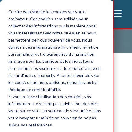
Ce site web stocke les cookies sur votre
MENU
ordinateur. Ces cookies sont utilisés pour
collecter des informations sur la manière dont
vous interagissez avec notre site web et nous
permettent de nous souvenir de vous. Nous
Accueil
Extincteur
Extincteurs feux métaux
utilisons ces informations afin d'améliorer et de
personnaliser votre expérience de navigation,
Extincteurs feux
ainsi que pour les données et les indicateurs
concernant nos visiteurs à la fois sur ce site web
métaux
et sur d'autres supports. Pour en savoir plus sur
les cookies que nous utilisons, consultez notre
Politique de confidentialité.
Si vous refusez l'utilisation des cookies, vos
informations ne seront pas suivies lors de votre
visite sur ce site. Un seul cookie sera utilisé dans
votre navigateur afin de se souvenir de ne pas
suivre vos préférences.